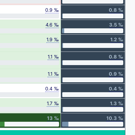
0.9 ‰
0.8 ‰
4.6 ‰
3.5 ‰
1.9 ‰
1.2 ‰
1.1 ‰
0.8 ‰
1.1 ‰
0.9 ‰
0.4 ‰
0.4 ‰
1.7 ‰
1.3 ‰
13 ‰
10.3 ‰