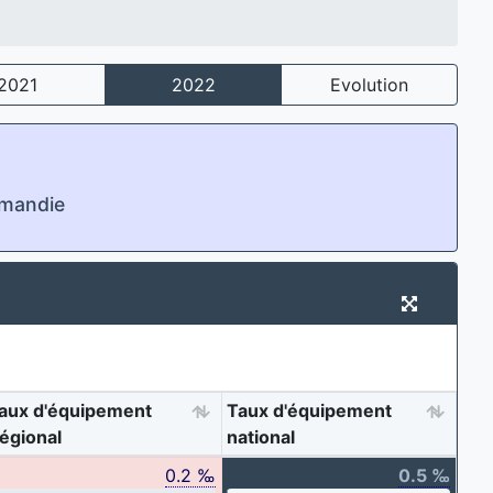
2021
2022
Evolution
rmandie
aux d'équipement
Taux d'équipement
égional
national
0.2 ‰
0.5 ‰