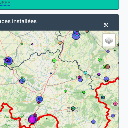
NSEE
ces installées