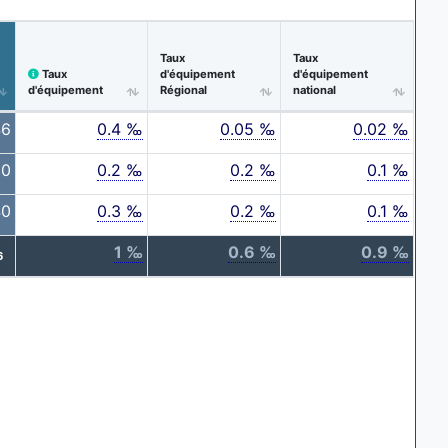
Taux
Taux
Taux
d'équipement
d'équipement
d'équipement
Régional
national
46
0.4 ‰
0.05 ‰
0.02 ‰
30
0.2 ‰
0.2 ‰
0.1 ‰
40
0.3 ‰
0.2 ‰
0.1 ‰
1 ‰
0.6 ‰
0.9 ‰
6