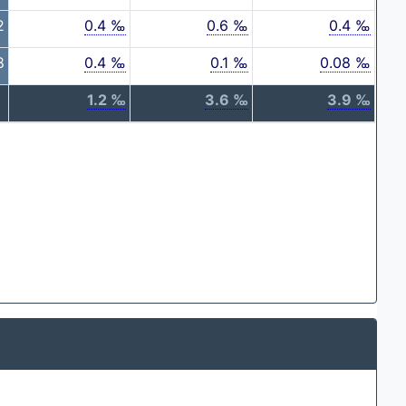
2
0.4 ‰
0.6 ‰
0.4 ‰
8
0.4 ‰
0.1 ‰
0.08 ‰
1.2 ‰
3.6 ‰
3.9 ‰