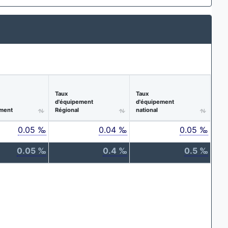
Taux
Taux
d'équipement
d'équipement
ment
Régional
national
0.05 ‰
0.04 ‰
0.05 ‰
0.05 ‰
0.4 ‰
0.5 ‰