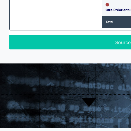
Ctre.Préorient.
Total
Source