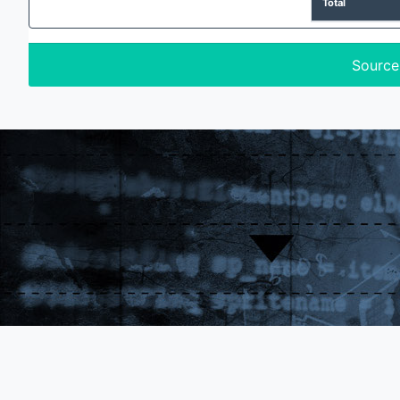
Total
Source